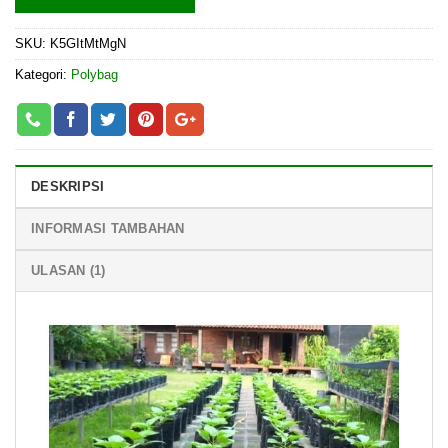
SKU:
K5GItMtMgN
Kategori:
Polybag
DESKRIPSI
INFORMASI TAMBAHAN
ULASAN (1)