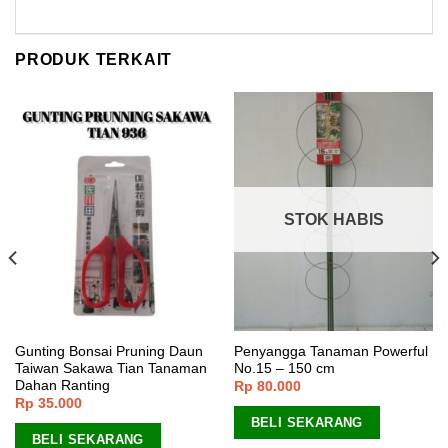
PRODUK TERKAIT
STOK HABIS
Gunting Bonsai Pruning Daun
Penyangga Tanaman Powerful
Taiwan Sakawa Tian Tanaman
No.15 – 150 cm
Dahan Ranting
Rp
80.000
Rp
35.000
BELI SEKARANG
BELI SEKARANG