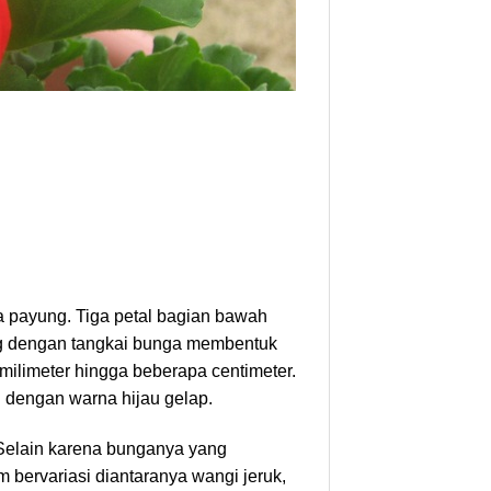
 payung. Tiga petal bagian bawah
abung dengan tangkai bunga membentuk
milimeter hingga beberapa centimeter.
g dengan warna hijau gelap.
Selain karena bunganya yang
 bervariasi diantaranya wangi jeruk,