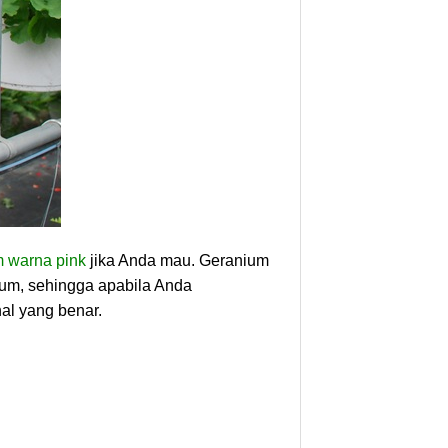
 warna pink
jika Anda mau. Geranium
ium, sehingga apabila Anda
l yang benar.