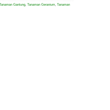
Tanaman Gantung
,
Tanaman Geranium
,
Tanaman