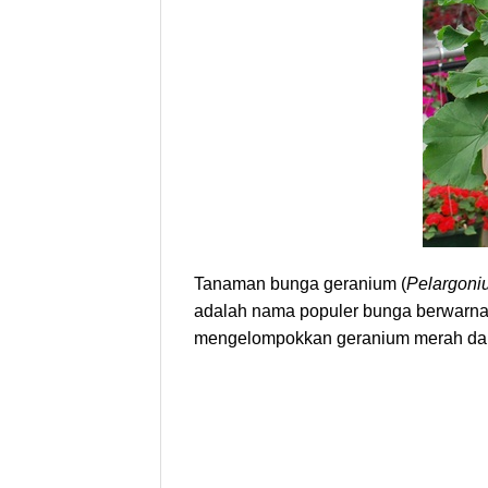
Tanaman bunga geranium (
Pelargoni
adalah nama populer bunga berwarna 
mengelompokkan geranium merah dal