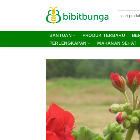
Skip
to
content
BANTUAN
PRODUK TERBARU
BEN
PERLENGKAPAN
MAKANAN SEHAT