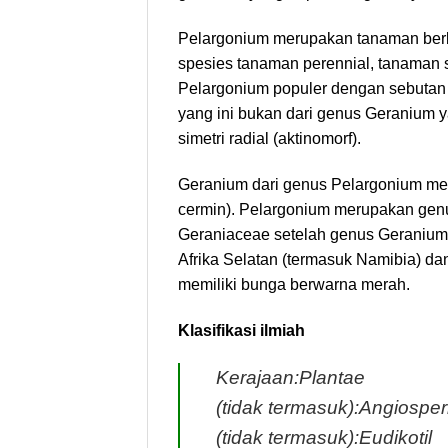
Pelargonium merupakan tanaman berb
spesies tanaman perennial, tanaman 
Pelargonium populer dengan sebuta
yang ini bukan dari genus Geranium 
simetri radial (aktinomorf).
Geranium dari genus Pelargonium memi
cermin). Pelargonium merupakan genus
Geraniaceae setelah genus Geranium.
Afrika Selatan (termasuk Namibia) dan 
memiliki bunga berwarna merah.
Klasifikasi ilmiah
Kerajaan:Plantae
(tidak termasuk):Angiospe
(tidak termasuk):Eudikotil