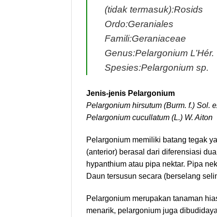
(tidak termasuk):Rosids
Ordo:Geraniales
Famili:Geraniaceae
Genus:Pelargonium L’Hér.
Spesies:Pelargonium sp.
Jenis-jenis Pelargonium
Pelargonium hirsutum (Burm. f.) Sol. e
Pelargonium cucullatum (L.) W. Aiton
Pelargonium memiliki batang tegak y
(anterior) berasal dari diferensiasi 
hypanthium atau pipa nektar. Pipa ne
Daun tersusun secara (berselang seli
Pelargonium merupakan tanaman hias
menarik, pelargonium juga dibudidaya