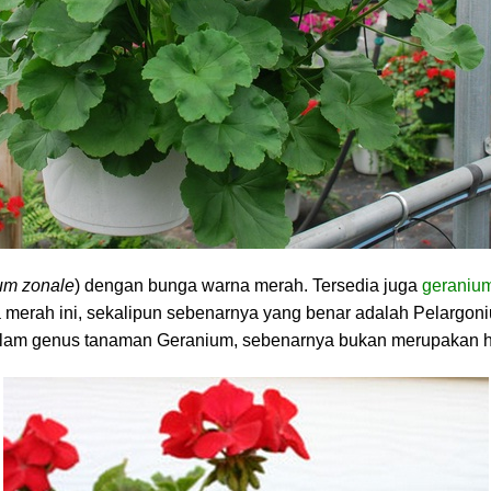
um zonale
) dengan bunga warna merah. Tersedia juga
geranium
merah ini, sekalipun sebenarnya yang benar adalah Pelargon
am genus tanaman Geranium, sebenarnya bukan merupakan ha