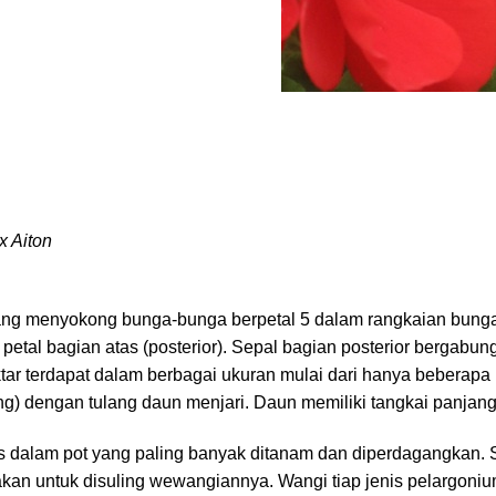
x Aiton
ang menyokong bunga-bunga berpetal 5 dalam rangkaian bunga
dua petal bagian atas (posterior). Sepal bagian posterior berg
ktar terdapat dalam berbagai ukuran mulai dari hanya beberapa 
ng) dengan tulang daun menjari. Daun memiliki tangkai panjan
 dalam pot yang paling banyak ditanam dan diperdagangkan. 
kan untuk disuling wewangiannya. Wangi tiap jenis pelargonium