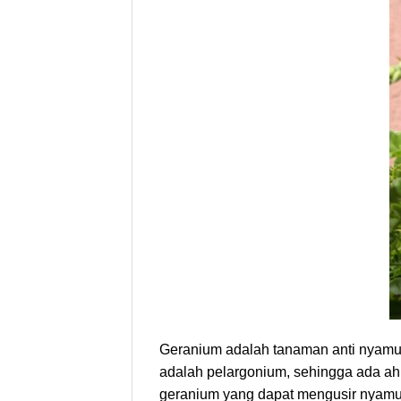
Geranium adalah tanaman anti nyamuk 
adalah pelargonium, sehingga ada a
geranium yang dapat mengusir nyamuk