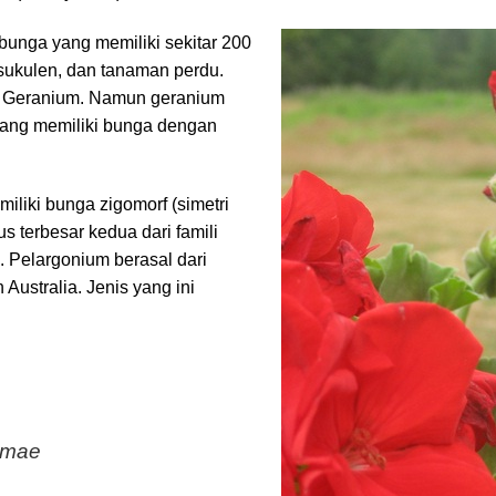
unga yang memiliki sekitar 200
sukulen, dan tanaman perdu.
n Geranium. Namun geranium
yang memiliki bunga dengan
liki bunga zigomorf (simetri
 terbesar kedua dari famili
 Pelargonium berasal dari
Australia. Jenis yang ini
rmae