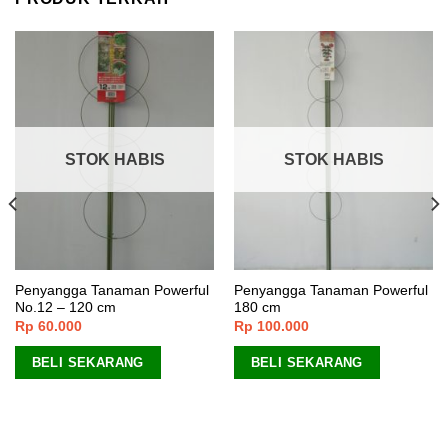
STOK HABIS
STOK HABIS
Penyangga Tanaman Powerful
Penyangga Tanaman Powerful
No.12 – 120 cm
180 cm
Rp
60.000
Rp
100.000
BELI SEKARANG
BELI SEKARANG