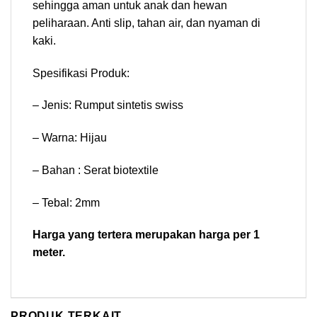
sehingga aman untuk anak dan hewan
peliharaan. Anti slip, tahan air, dan nyaman di
kaki.
Spesifikasi Produk:
– Jenis: Rumput sintetis swiss
– Warna: Hijau
– Bahan : Serat biotextile
– Tebal: 2mm
Harga yang tertera merupakan harga per 1
meter.
PRODUK TERKAIT