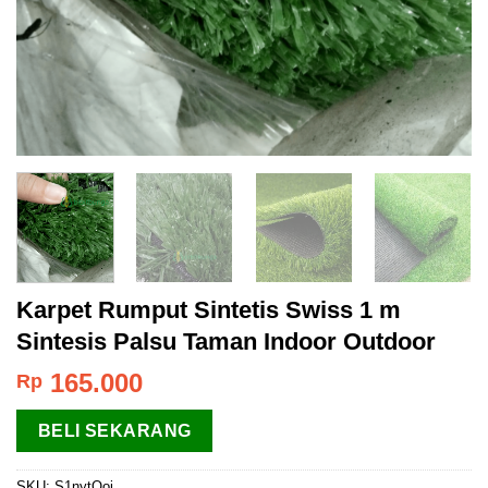
Karpet Rumput Sintetis Swiss 1 m
Sintesis Palsu Taman Indoor Outdoor
165.000
Rp
BELI SEKARANG
SKU:
S1nytQoi