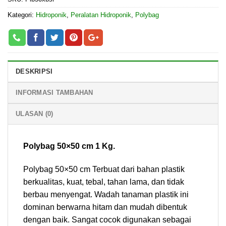
Kategori:
Hidroponik
,
Peralatan Hidroponik
,
Polybag
DESKRIPSI
INFORMASI TAMBAHAN
ULASAN (0)
Polybag 50×50 cm 1 Kg.
Polybag 50×50 cm Terbuat dari bahan plastik
berkualitas, kuat, tebal, tahan lama, dan tidak
berbau menyengat. Wadah tanaman plastik ini
dominan berwarna hitam dan mudah dibentuk
dengan baik. Sangat cocok digunakan sebagai