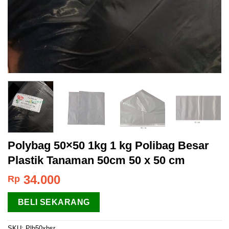
Polybag 50×50 1kg 1 kg Polibag Besar
Plastik Tanaman 50cm 50 x 50 cm
34.000
Rp
BELI SEKARANG
SKU:
Plb50xbsr