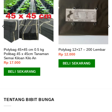
Polybag 45×45 cm 0.5 kg
Polybag 12×17 – 200 Lembar
Polibag 45 x 45cm Tanaman
Rp
12.000
Semai Kiloan Kilo An
Rp
17.000
BELI SEKARANG
BELI SEKARANG
TENTANG BIBIT BUNGA